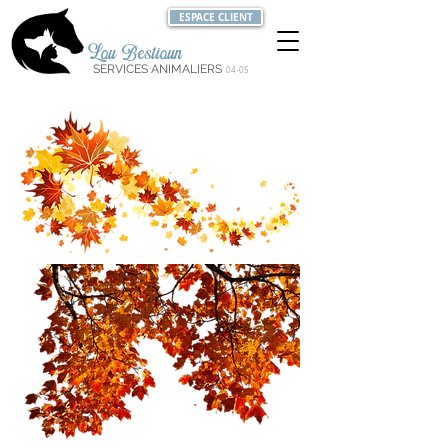
ESPACE CLIENT
Lou Bestioun
SERVICES ANIMALIERS
04-05