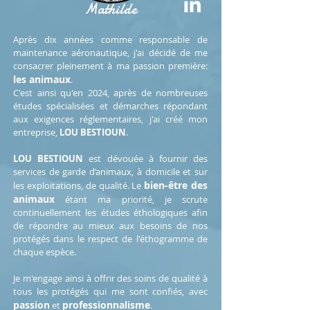
Mathilde
Après dix années comme responsable de
maintenance aéronautique, j'ai décidé de me
consacrer pleinement à ma passion première:
les animaux
.
C'est ainsi qu'en 2024, après de nombreuses
études spécialisées et démarches répondant
aux exigences réglementaires, j'ai créé mon
entreprise,
LOU BESTIOUN
.
LOU BESTIOUN
est dévouée à fournir des
services de garde d’animaux, à domicile et sur
bien-être des
les exploitations, de qualité. Le
animaux
étant ma priorité, je scrute
continuellement les études éthologiques afin
de
répondre au mieux aux besoins de nos
protégés dans le respect de l'éthogramme de
chaque espèce.
Je m'engage ainsi à offrir des soins de qualité à
tous les protégés qui me sont confiés, avec
passion
professionnalisme
et
.