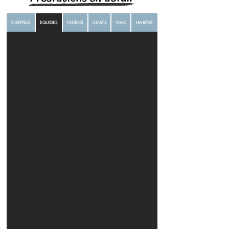
CHEPTELS
EQUIDES
CHIENS
CHATS
NAC
HABITAT