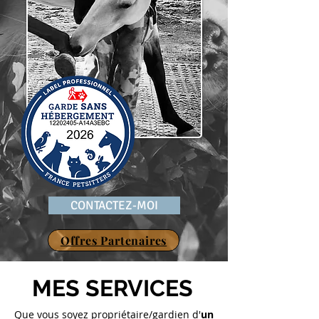
CONTACTEZ-MOI
Offres Partenaires
MES SERVICES
Que vous soyez propriétaire/gardien d'
un