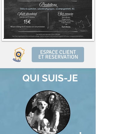
ESPACE CLIENT
ET RESERVATION
QUI SUIS-JE