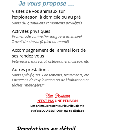
Je vous propose ...
Visites de vos animaux sur
l'exploitation, à domicile ou au pré
Soins du quotidiens et moments privilégiés
Activités physiques
Promenade canine (+/- longue et intensive)
Travail du cheval (à pied ou monté)
Accompagnement de l'animal lors de
ses rendez-vous
Vétérinaire, maréchal, ostéopathe, masseur, etc
Autres prestations
Soins spécifiques: Pansements, traitements, etc
Entretiens de l'exploitation ou de l'habitation et
tâches "ménagères"
Lou Bestioun
!
N'EST PAS
UNE PENSION
Les animaux restent sur leur lieu de vie
et c'est LOU BESTIOUN qui se déplace
Prestations en détail